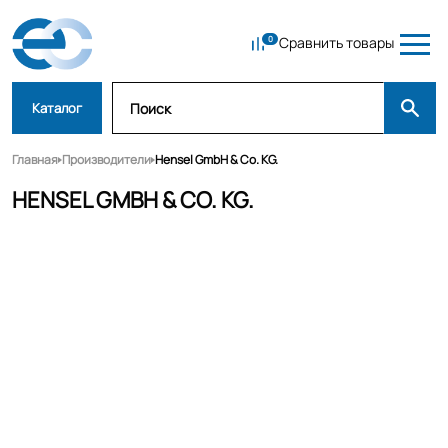
Сравнить товары
Каталог
Главная
Производители
Hensel GmbH & Co. KG.
HENSEL GMBH & CO. KG.