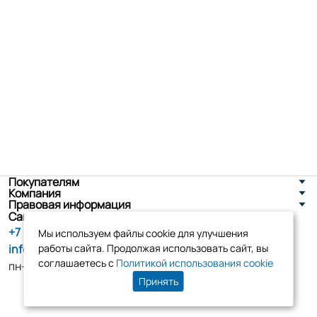
Покупателям
Компания
Правовая информация
Санкт-Петербург, ул. Новоселов д. 8
+7 (800) 555-86-90
Мы используем файлы cookie для улучшения
info@tk-elko.ru
работы сайта. Продолжая использовать сайт, вы
соглашаетесь с
Политикой использования cookie
пн-пт, 10:00 - 18:00
Принять