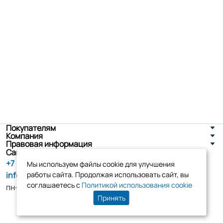
Покупателям
Компания
Правовая информация
Санкт-Петербург, ул. Новоселов д. 8
+7 (800) 555-86-90
Мы используем файлы cookie для улучшения
info@tk-elko.ru
работы сайта. Продолжая использовать сайт, вы
соглашаетесь с
Политикой использования cookie
пн-пт, 10:00 - 18:00
Принять