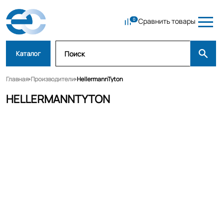
Сравнить товары
Каталог
Главная
Производители
HellermannTyton
HELLERMANNTYTON