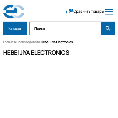
Сравнить товары
Каталог
Главная
Производители
Hebei Jiya Electronics
HEBEI JIYA ELECTRONICS