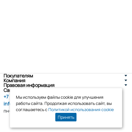
Покупателям
Компания
Правовая информация
Санкт-Петербург, ул. Новоселов д. 8
+7 (800) 555-86-90
Мы используем файлы cookie для улучшения
info@tk-elko.ru
работы сайта. Продолжая использовать сайт, вы
соглашаетесь с
Политикой использования cookie
пн-пт, 10:00 - 18:00
Принять