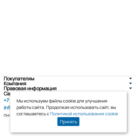
Покупателям
Компания
Правовая информация
Санкт-Петербург, ул. Новоселов д. 8
+7 (800) 555-86-90
Мы используем файлы cookie для улучшения
info@tk-elko.ru
работы сайта. Продолжая использовать сайт, вы
соглашаетесь с
Политикой использования cookie
пн-пт, 10:00 - 18:00
Принять