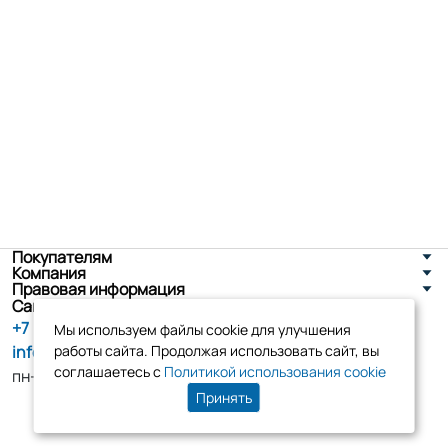
Покупателям
Компания
Правовая информация
Санкт-Петербург, ул. Новоселов д. 8
+7 (800) 555-86-90
Мы используем файлы cookie для улучшения
info@tk-elko.ru
работы сайта. Продолжая использовать сайт, вы
соглашаетесь с
Политикой использования cookie
пн-пт, 10:00 - 18:00
Принять