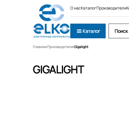
О нас
Каталог
Производители
К
Каталог
Главная
Производители
Gigalight
GIGALIGHT