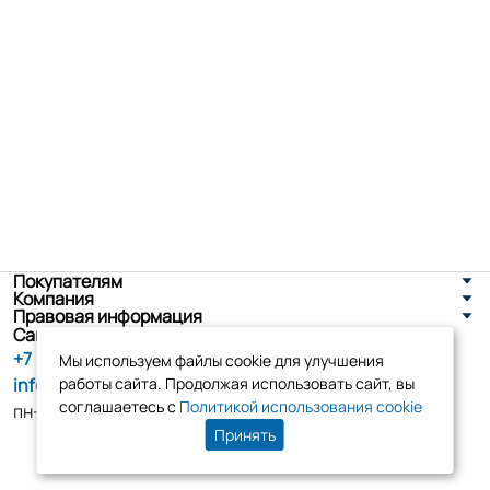
Покупателям
Компания
Правовая информация
Санкт-Петербург, ул. Новоселов д. 8
+7 (800) 555-86-90
Мы используем файлы cookie для улучшения
info@tk-elko.ru
работы сайта. Продолжая использовать сайт, вы
соглашаетесь с
Политикой использования cookie
пн-пт, 10:00 - 18:00
Принять