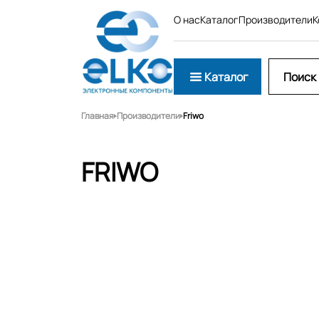
О нас
Каталог
Производители
К
Каталог
Главная
Производители
Friwo
FRIWO