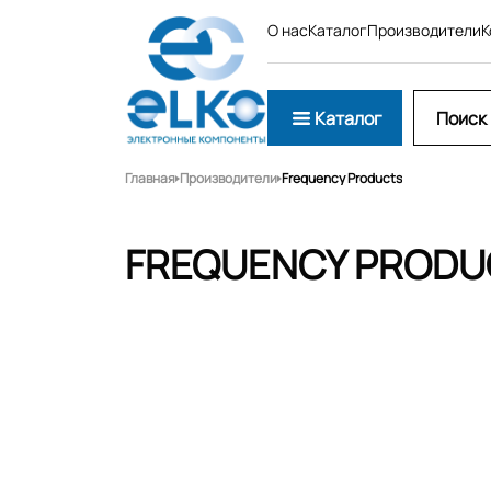
О нас
Каталог
Производители
К
Каталог
Главная
Производители
Frequency Products
FREQUENCY PRODU