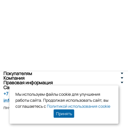
Покупателям
Компания
Правовая информация
Санкт-Петербург, ул. Новоселов д. 8
+7 (800) 555-86-90
Мы используем файлы cookie для улучшения
info@tk-elko.ru
работы сайта. Продолжая использовать сайт, вы
соглашаетесь с
Политикой использования cookie
пн-пт, 10:00 - 18:00
Принять