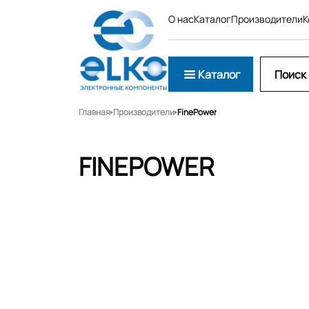
О нас
Каталог
Производители
К
Каталог
Главная
Производители
FinePower
FINEPOWER