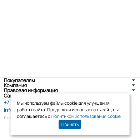
Покупателям
Компания
Правовая информация
Санкт-Петербург, ул. Новоселов д. 8
+7 (800) 555-86-90
Мы используем файлы cookie для улучшения
info@tk-elko.ru
работы сайта. Продолжая использовать сайт, вы
соглашаетесь с
Политикой использования cookie
пн-пт, 10:00 - 18:00
Принять