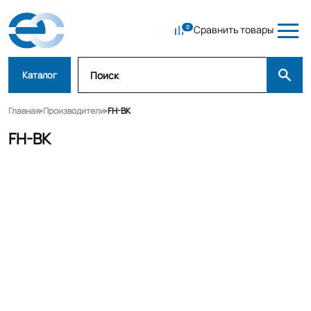
Сравнить товары
Каталог
Главная
Производители
FH-BK
FH-BK