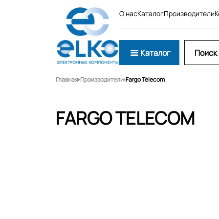
О нас
Каталог
Производители
К
Каталог
Главная
Производители
Fargo Telecom
FARGO TELECOM