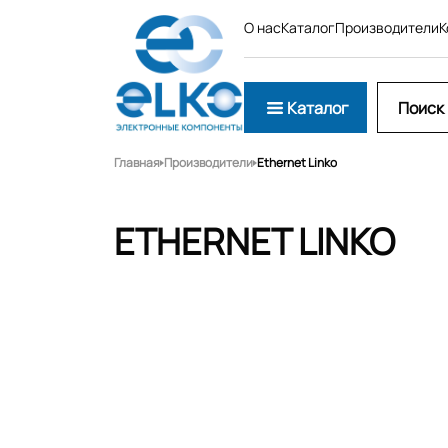
О нас
Каталог
Производители
К
Каталог
Главная
Производители
Ethernet Linko
ETHERNET LINKO