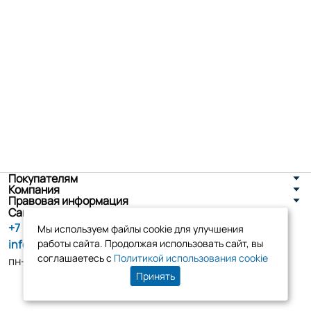
Покупателям
Компания
Правовая информация
Санкт-Петербург, ул. Новоселов д. 8
+7 (800) 555-86-90
Мы используем файлы cookie для улучшения
info@tk-elko.ru
работы сайта. Продолжая использовать сайт, вы
соглашаетесь с
Политикой использования cookie
пн-пт, 10:00 - 18:00
Принять