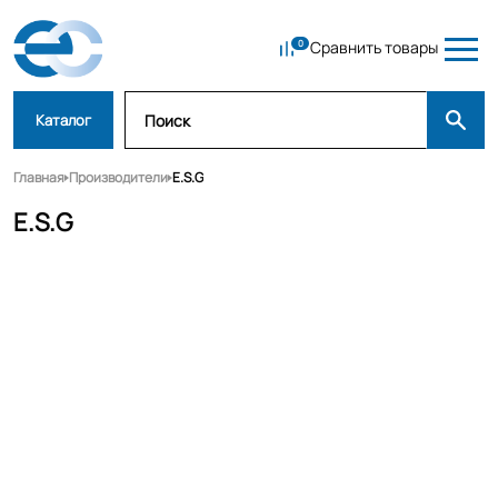
Сравнить товары
Каталог
Главная
Производители
E.S.G
E.S.G