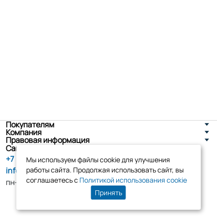
Покупателям
Компания
Правовая информация
Санкт-Петербург, ул. Новоселов д. 8
+7 (800) 555-86-90
Мы используем файлы cookie для улучшения
info@tk-elko.ru
работы сайта. Продолжая использовать сайт, вы
соглашаетесь с
Политикой использования cookie
пн-пт, 10:00 - 18:00
Принять