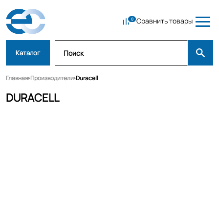
Сравнить товары
Каталог
Главная
Производители
Duracell
DURACELL