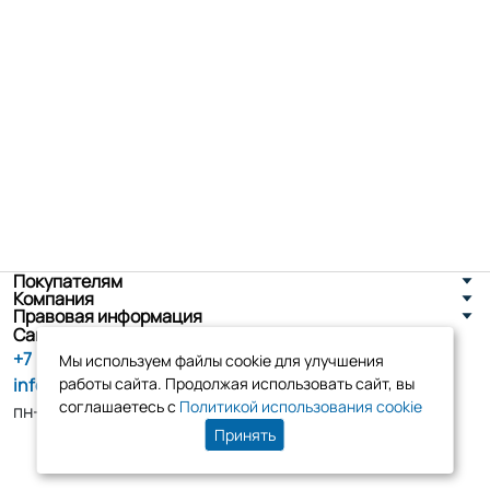
Покупателям
Компания
Правовая информация
Санкт-Петербург, ул. Новоселов д. 8
+7 (800) 555-86-90
Мы используем файлы cookie для улучшения
info@tk-elko.ru
работы сайта. Продолжая использовать сайт, вы
соглашаетесь с
Политикой использования cookie
пн-пт, 10:00 - 18:00
Принять