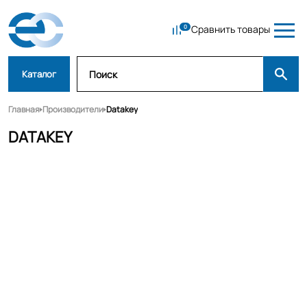
Сравнить товары
Каталог
Главная
Производители
Datakey
DATAKEY