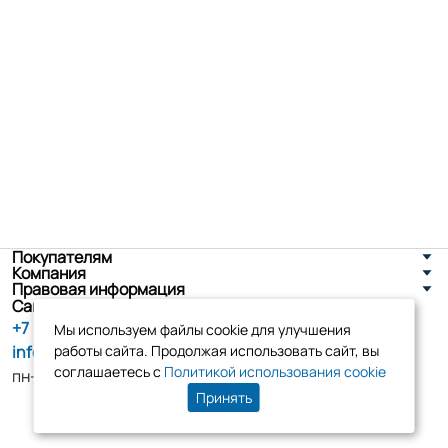
Покупателям
Компания
Правовая информация
Санкт-Петербург, ул. Новоселов д. 8
+7 (800) 555-86-90
Мы используем файлы cookie для улучшения
info@tk-elko.ru
работы сайта. Продолжая использовать сайт, вы
соглашаетесь с
Политикой использования cookie
пн-пт, 10:00 - 18:00
Принять