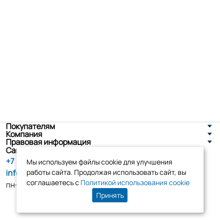
Покупателям
Компания
Правовая информация
Санкт-Петербург, ул. Новоселов д. 8
+7 (800) 555-86-90
Мы используем файлы cookie для улучшения
info@tk-elko.ru
работы сайта. Продолжая использовать сайт, вы
соглашаетесь с
Политикой использования cookie
пн-пт, 10:00 - 18:00
Принять