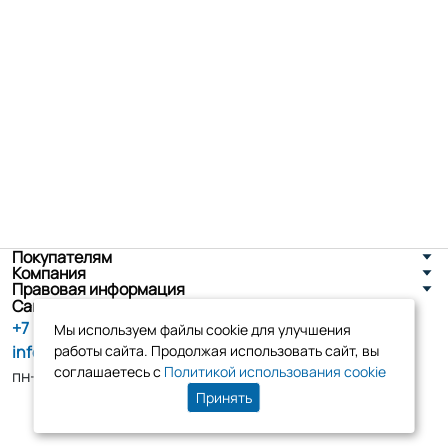
Покупателям
Компания
Правовая информация
Санкт-Петербург, ул. Новоселов д. 8
+7 (800) 555-86-90
Мы используем файлы cookie для улучшения
info@tk-elko.ru
работы сайта. Продолжая использовать сайт, вы
соглашаетесь с
Политикой использования cookie
пн-пт, 10:00 - 18:00
Принять