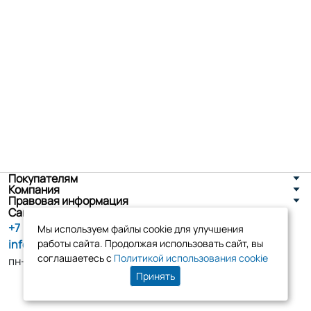
Покупателям
Компания
Правовая информация
Санкт-Петербург, ул. Новоселов д. 8
+7 (800) 555-86-90
Мы используем файлы cookie для улучшения
info@tk-elko.ru
работы сайта. Продолжая использовать сайт, вы
соглашаетесь с
Политикой использования cookie
пн-пт, 10:00 - 18:00
Принять