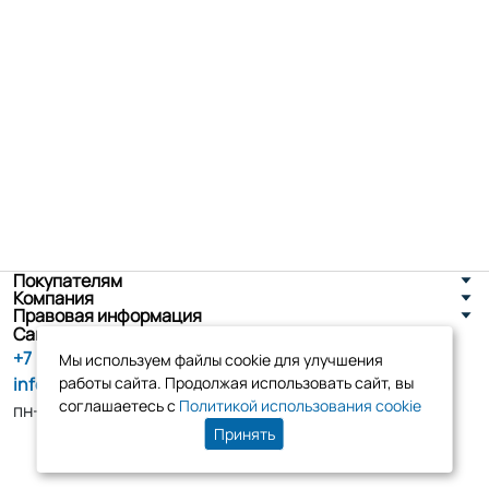
Покупателям
Компания
Правовая информация
Санкт-Петербург, ул. Новоселов д. 8
+7 (800) 555-86-90
Мы используем файлы cookie для улучшения
info@tk-elko.ru
работы сайта. Продолжая использовать сайт, вы
соглашаетесь с
Политикой использования cookie
пн-пт, 10:00 - 18:00
Принять