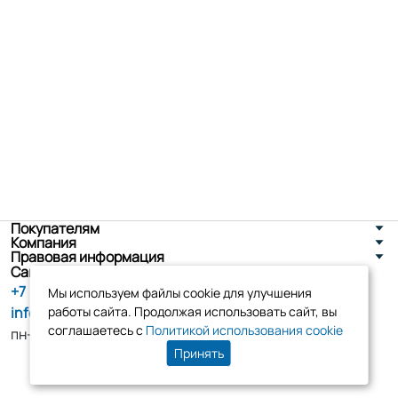
Покупателям
Компания
Правовая информация
Санкт-Петербург, ул. Новоселов д. 8
+7 (800) 555-86-90
Мы используем файлы cookie для улучшения
info@tk-elko.ru
работы сайта. Продолжая использовать сайт, вы
соглашаетесь с
Политикой использования cookie
пн-пт, 10:00 - 18:00
Принять