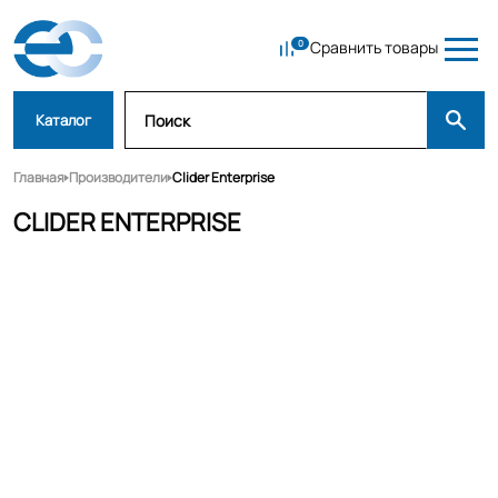
Сравнить товары
Каталог
Главная
Производители
Clider Enterprise
CLIDER ENTERPRISE