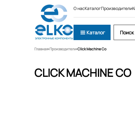
О нас
Каталог
Производители
К
Каталог
Главная
Производители
Click Machine Co
CLICK MACHINE CO