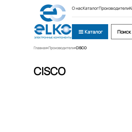
О нас
Каталог
Производители
К
Каталог
Главная
Производители
CISCO
CISCO