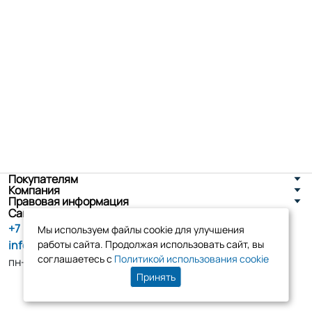
Покупателям
Компания
Правовая информация
Санкт-Петербург, ул. Новоселов д. 8
+7 (800) 555-86-90
Мы используем файлы cookie для улучшения
info@tk-elko.ru
работы сайта. Продолжая использовать сайт, вы
соглашаетесь с
Политикой использования cookie
пн-пт, 10:00 - 18:00
Принять