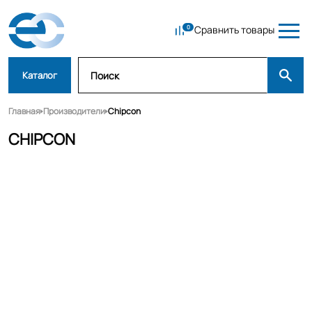
Сравнить товары
Каталог
Главная
Производители
Chipcon
CHIPCON