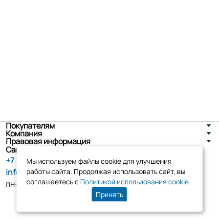
Покупателям
Компания
Правовая информация
Санкт-Петербург, ул. Новоселов д. 8
+7 (800) 555-86-90
Мы используем файлы cookie для улучшения
info@tk-elko.ru
работы сайта. Продолжая использовать сайт, вы
соглашаетесь с
Политикой использования cookie
пн-пт, 10:00 - 18:00
Принять