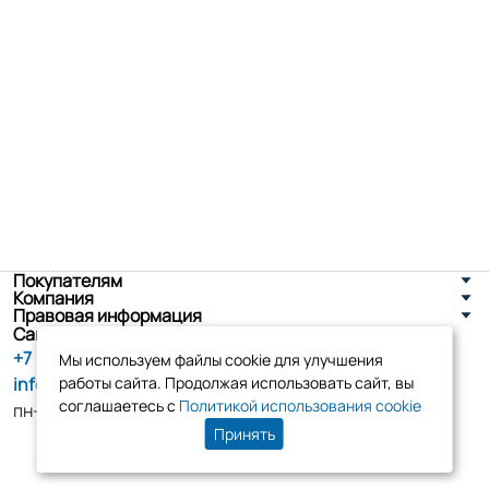
Покупателям
Компания
Правовая информация
Санкт-Петербург, ул. Новоселов д. 8
+7 (800) 555-86-90
Мы используем файлы cookie для улучшения
info@tk-elko.ru
работы сайта. Продолжая использовать сайт, вы
соглашаетесь с
Политикой использования cookie
пн-пт, 10:00 - 18:00
Принять