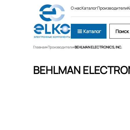
О нас
Каталог
Производители
К
Каталог
Главная
Производители
BEHLMAN ELECTRONICS, INC.
BEHLMAN ELECTRONI