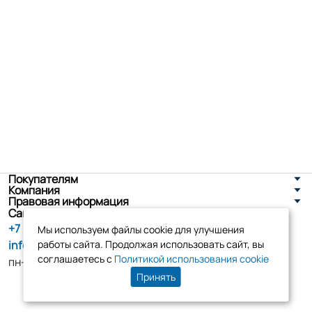
Покупателям
Компания
Правовая информация
Санкт-Петербург, ул. Новоселов д. 8
+7 (800) 555-86-90
Мы используем файлы cookie для улучшения
info@tk-elko.ru
работы сайта. Продолжая использовать сайт, вы
соглашаетесь с
Политикой использования cookie
пн-пт, 10:00 - 18:00
Принять