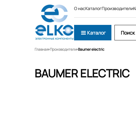
О нас
Каталог
Производители
К
Каталог
Главная
Производители
Baumer electric
BAUMER ELECTRIC