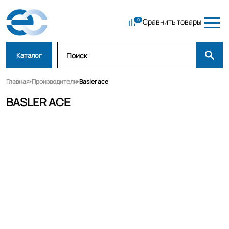
Сравнить товары
Каталог
Главная
Производители
Basler ace
BASLER ACE