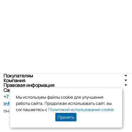
Покупателям
Компания
Правовая информация
Санкт-Петербург, ул. Новоселов д. 8
+7 (800) 555-86-90
Мы используем файлы cookie для улучшения
info@tk-elko.ru
работы сайта. Продолжая использовать сайт, вы
соглашаетесь с
Политикой использования cookie
пн-пт, 10:00 - 18:00
Принять