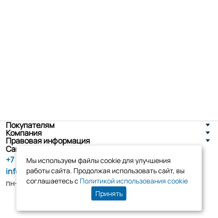
Покупателям
Компания
Правовая информация
Санкт-Петербург, ул. Новоселов д. 8
+7 (800) 555-86-90
Мы используем файлы cookie для улучшения
info@tk-elko.ru
работы сайта. Продолжая использовать сайт, вы
соглашаетесь с
Политикой использования cookie
пн-пт, 10:00 - 18:00
Принять