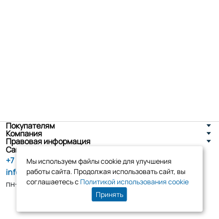
Покупателям
Компания
Правовая информация
Санкт-Петербург, ул. Новоселов д. 8
+7 (800) 555-86-90
Мы используем файлы cookie для улучшения
info@tk-elko.ru
работы сайта. Продолжая использовать сайт, вы
соглашаетесь с
Политикой использования cookie
пн-пт, 10:00 - 18:00
Принять