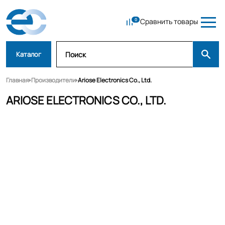
Сравнить товары
Каталог
Главная
Производители
Ariose Electronics Co., Ltd.
ARIOSE ELECTRONICS CO., LTD.