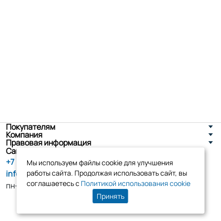
Покупателям
Компания
Правовая информация
Санкт-Петербург, ул. Новоселов д. 8
+7 (800) 555-86-90
Мы используем файлы cookie для улучшения
info@tk-elko.ru
работы сайта. Продолжая использовать сайт, вы
соглашаетесь с
Политикой использования cookie
пн-пт, 10:00 - 18:00
Принять