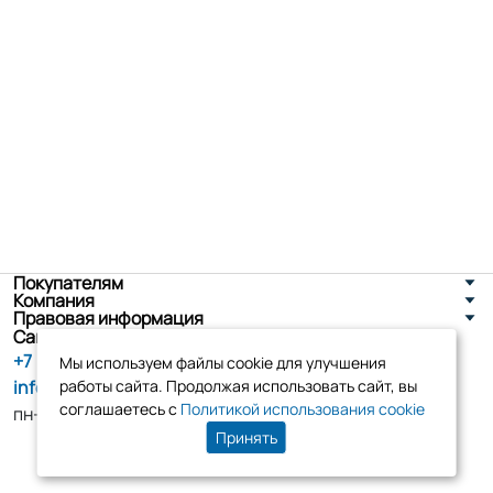
Покупателям
Компания
Правовая информация
Санкт-Петербург, ул. Новоселов д. 8
+7 (800) 555-86-90
Мы используем файлы cookie для улучшения
info@tk-elko.ru
работы сайта. Продолжая использовать сайт, вы
соглашаетесь с
Политикой использования cookie
пн-пт, 10:00 - 18:00
Принять