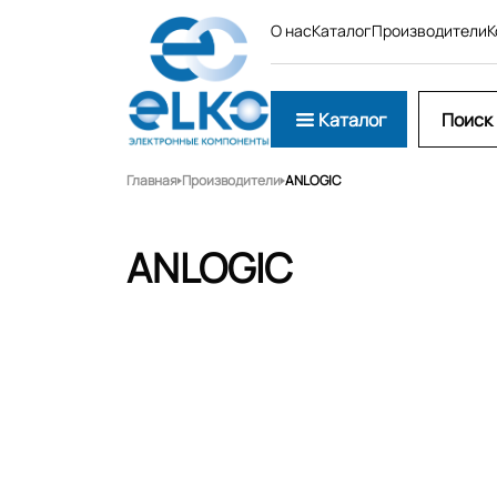
О нас
Каталог
Производители
К
Каталог
Главная
Производители
ANLOGIC
ANLOGIC