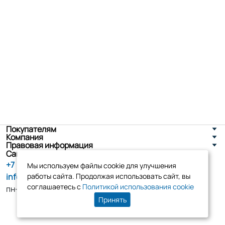
Покупателям
Компания
Правовая информация
Санкт-Петербург, ул. Новоселов д. 8
+7 (800) 555-86-90
Мы используем файлы cookie для улучшения
info@tk-elko.ru
работы сайта. Продолжая использовать сайт, вы
соглашаетесь с
Политикой использования cookie
пн-пт, 10:00 - 18:00
Принять