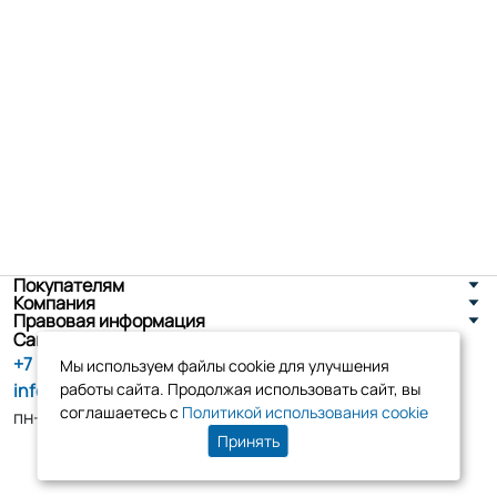
Покупателям
Компания
Правовая информация
Санкт-Петербург, ул. Новоселов д. 8
+7 (800) 555-86-90
Мы используем файлы cookie для улучшения
info@tk-elko.ru
работы сайта. Продолжая использовать сайт, вы
соглашаетесь с
Политикой использования cookie
пн-пт, 10:00 - 18:00
Принять