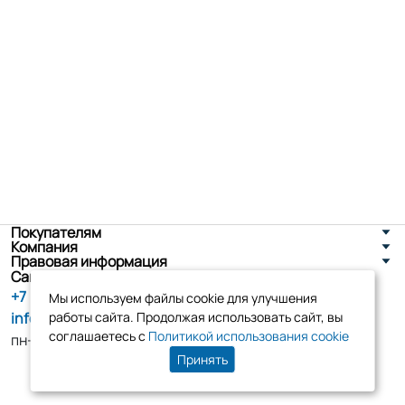
Покупателям
Компания
Правовая информация
Санкт-Петербург, ул. Новоселов д. 8
+7 (800) 555-86-90
Мы используем файлы cookie для улучшения
info@tk-elko.ru
работы сайта. Продолжая использовать сайт, вы
соглашаетесь с
Политикой использования cookie
пн-пт, 10:00 - 18:00
Принять