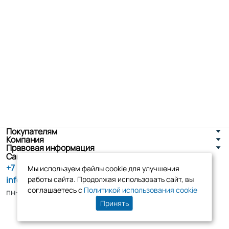
Покупателям
Компания
Правовая информация
Санкт-Петербург, ул. Новоселов д. 8
+7 (800) 555-86-90
Мы используем файлы cookie для улучшения
info@tk-elko.ru
работы сайта. Продолжая использовать сайт, вы
соглашаетесь с
Политикой использования cookie
пн-пт, 10:00 - 18:00
Принять