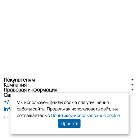
Покупателям
Компания
Правовая информация
Санкт-Петербург, ул. Новоселов д. 8
+7 (800) 555-86-90
Мы используем файлы cookie для улучшения
info@tk-elko.ru
работы сайта. Продолжая использовать сайт, вы
соглашаетесь с
Политикой использования cookie
пн-пт, 10:00 - 18:00
Принять