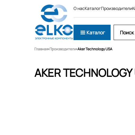
О нас
Каталог
Производители
К
Каталог
Главная
Производители
Aker Technology USA
AKER TECHNOLOGY