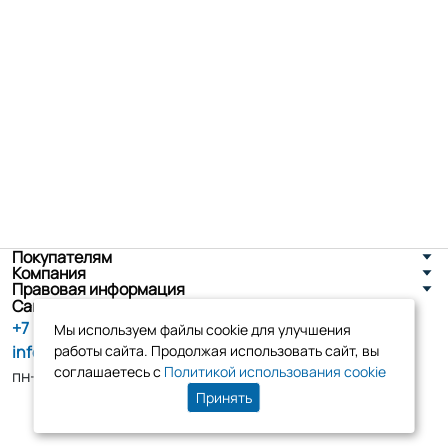
Покупателям
Компания
Правовая информация
Санкт-Петербург, ул. Новоселов д. 8
+7 (800) 555-86-90
Мы используем файлы cookie для улучшения
info@tk-elko.ru
работы сайта. Продолжая использовать сайт, вы
соглашаетесь с
Политикой использования cookie
пн-пт, 10:00 - 18:00
Принять