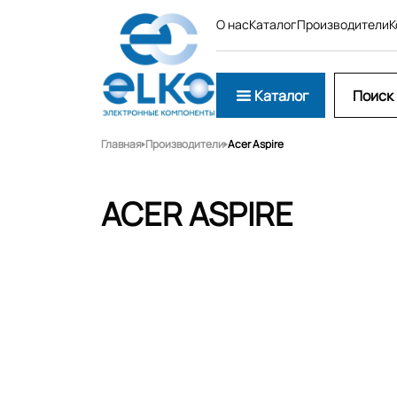
О нас
Каталог
Производители
К
Каталог
Главная
Производители
Acer Aspire
ACER ASPIRE