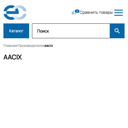
Сравнить товары
Каталог
Главная
Производители
aacix
AACIX