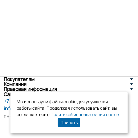
Покупателям
Компания
Правовая информация
Санкт-Петербург, ул. Новоселов д. 8
+7 (800) 555-86-90
Мы используем файлы cookie для улучшения
info@tk-elko.ru
работы сайта. Продолжая использовать сайт, вы
соглашаетесь с
Политикой использования cookie
пн-пт, 10:00 - 18:00
Принять