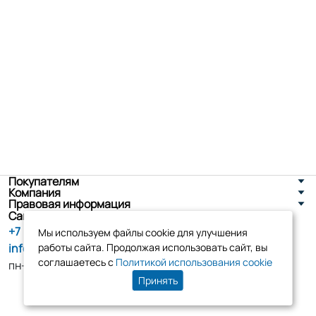
Покупателям
Компания
Правовая информация
Санкт-Петербург, ул. Новоселов д. 8
+7 (800) 555-86-90
Мы используем файлы cookie для улучшения
info@tk-elko.ru
работы сайта. Продолжая использовать сайт, вы
соглашаетесь с
Политикой использования cookie
пн-пт, 10:00 - 18:00
Принять