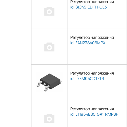
Регулятор напряжения
id: SIC451ED-T1-GE3
Регулятор напряжения
id: FAN23SV06MPX
Регулятор напряжения
id: L78M05CDT-TR
Регулятор напряжения
id: LT1964ES5-5#TRMPBF