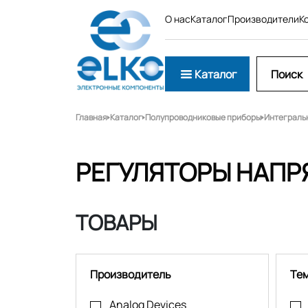
О нас
Каталог
Производители
К
Каталог
Главная
Каталог
Полупроводниковые приборы
Интеграль
РЕГУЛЯТОРЫ НАП
ТОВАРЫ
Производитель
Те
Analog Devices