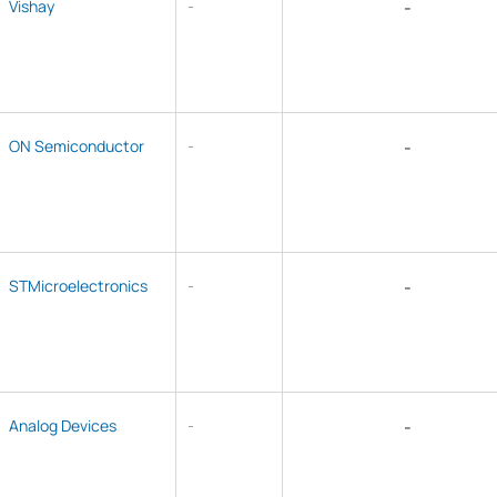
Vishay
-
-
ON Semiconductor
-
-
STMicroelectronics
-
-
Analog Devices
-
-