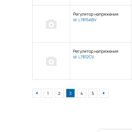
Регулятор напряжения
id: L7815ABV
Регулятор напряжения
id: L7812CV
1
2
3
4
5