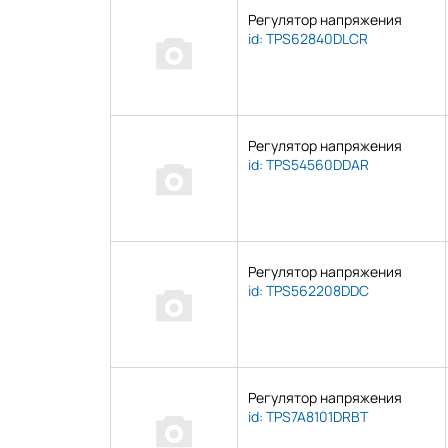
Toko
Регулятор напряжения
id: TPS62840DLCR
Torex Semiconductor
UTC
Vishay
YOUTAI
Регулятор напряжения
id: TPS54560DDAR
Регулятор напряжения
id: TPS562208DDC
Регулятор напряжения
id: TPS7A8101DRBT