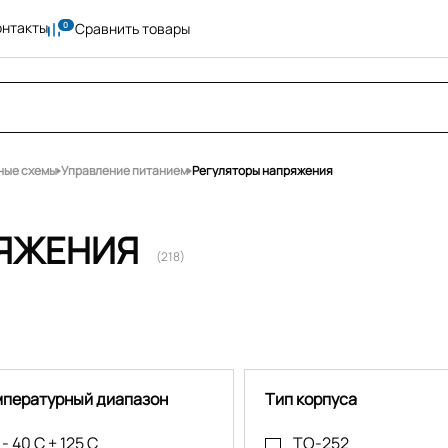
онтакты
Сравнить товары
ные схемы
Управление питанием
Регуляторы напряжения
РЯЖЕНИЯ
(218)
мпературный диапазон
Тип корпуса
- 40 C + 125 C
TO-252