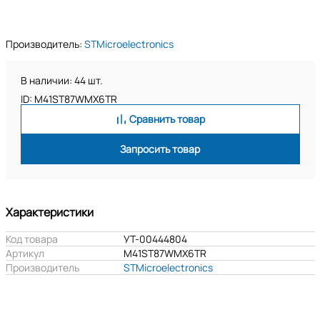
Производитель:
STMicroelectronics
В наличии: 44 шт.
ID: M41ST87WMX6TR
Сравнить товар
Запросить товар
Характеристики
Код товара
УТ-00444804
Артикул
M41ST87WMX6TR
Производитель
STMicroelectronics