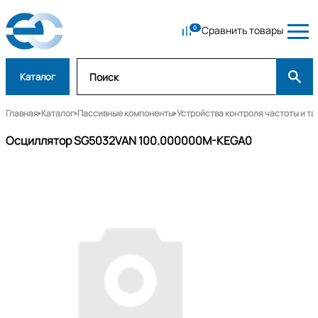
Сравнить товары
Каталог
Главная
Каталог
Пассивные компоненты
Устройства контроля частоты и т
Осциллятор SG5032VAN 100.000000M-KEGA0